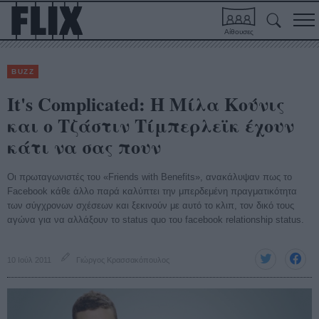
Αίθουσες
BUZZ
It's Complicated: Η Μίλα Κούνις
και ο Τζάστιν Τίμπερλεϊκ έχουν
κάτι να σας πουν
Οι πρωταγωνιστές του «Friends with Benefits», ανακάλυψαν πως το
Facebook κάθε άλλο παρά καλύπτει την μπερδεμένη πραγματικότητα
των σύγχρονων σχέσεων και ξεκινούν με αυτό το κλιπ, τον δικό τους
αγώνα για να αλλάξουν το status quo του facebook relationship status.
10 Ιούλ 2011
Γιώργος Κρασσακόπουλος