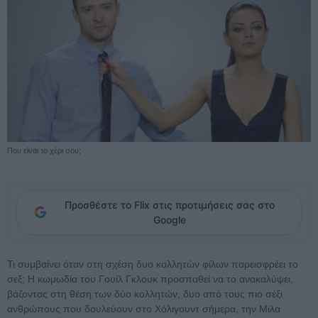
Που είναι το χέρι σου;
Προσθέστε το Flix στις προτιμήσεις σας στο
Google
Τι συμβαίνει όταν στη σχέση δυο κολλητών φίλων παρεισφρέει το
σεξ; Η κωμωδία του Γουίλ Γκλουκ προσπαθεί να το ανακαλύψει,
βάζοντας στη θέση των δύο κολλητών, δυο από τους πιο σέξι
ανθρώπους που δουλεύουν στο Χόλιγουντ σήμερα, την Μίλα