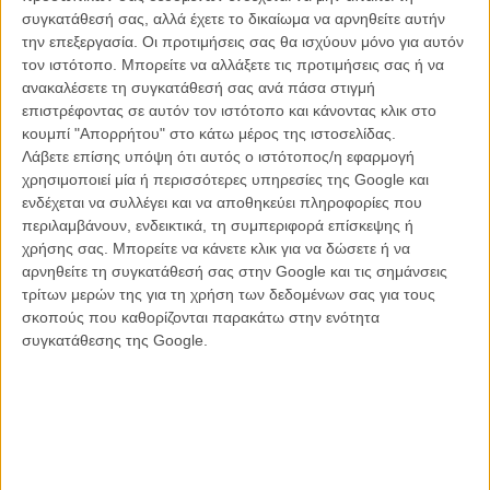
συγκατάθεσή σας, αλλά έχετε το δικαίωμα να αρνηθείτε αυτήν
την επεξεργασία. Οι προτιμήσεις σας θα ισχύουν μόνο για αυτόν
τον ιστότοπο. Μπορείτε να αλλάξετε τις προτιμήσεις σας ή να
ανακαλέσετε τη συγκατάθεσή σας ανά πάσα στιγμή
επιστρέφοντας σε αυτόν τον ιστότοπο και κάνοντας κλικ στο
κουμπί "Απορρήτου" στο κάτω μέρος της ιστοσελίδας.
Λάβετε επίσης υπόψη ότι αυτός ο ιστότοπος/η εφαρμογή
χρησιμοποιεί μία ή περισσότερες υπηρεσίες της Google και
ενδέχεται να συλλέγει και να αποθηκεύει πληροφορίες που
περιλαμβάνουν, ενδεικτικά, τη συμπεριφορά επίσκεψης ή
χρήσης σας. Μπορείτε να κάνετε κλικ για να δώσετε ή να
αρνηθείτε τη συγκατάθεσή σας στην Google και τις σημάνσεις
ΜΗ ΧΑΣΕΤΕ
τρίτων μερών της για τη χρήση των δεδομένων σας για τους
σκοπούς που καθορίζονται παρακάτω στην ενότητα
συγκατάθεσης της Google.