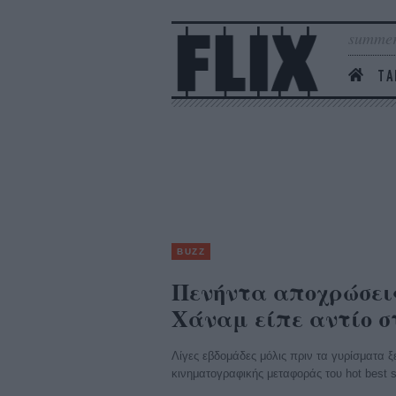
summer
ΤΑ
BUZZ
Πενήντα αποχρώσεις
Χάναμ είπε αντίο στο
Λίγες εβδομάδες μόλις πριν τα γυρίσματα
κινηματογραφικής μεταφοράς του hot best 