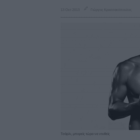
13 Οκτ 2013
Γιώργος Κρασσακόπουλος
Τσάρλι, μπορείς τώρα να ντυθείς