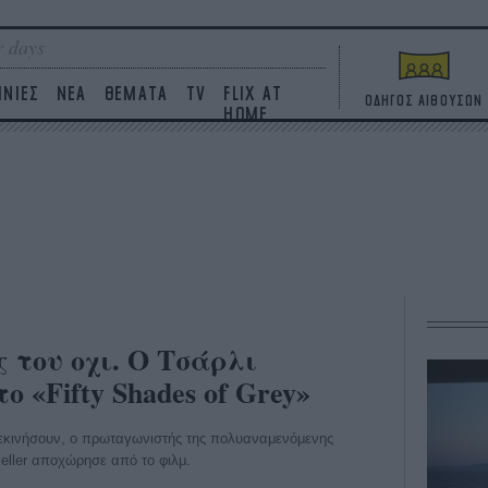
 days
ΙΝΙΕΣ
ΝΕΑ
ΘΕΜΑΤΑ
TV
FLIX AT
ΟΔΗΓΟΣ ΑΙΘΟΥΣΩΝ
HOME
 του οχι. Ο Τσάρλι
 «Fifty Shades of Grey»
 ξεκινήσουν, ο πρωταγωνιστής της πολυαναμενόμενης
seller αποχώρησε από το φιλμ.