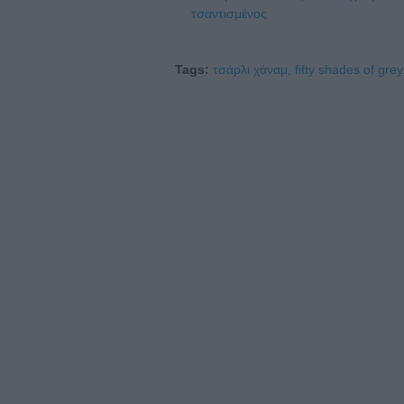
τσαντισμένος
Tags:
τσάρλι χάναμ,
fifty shades of grey