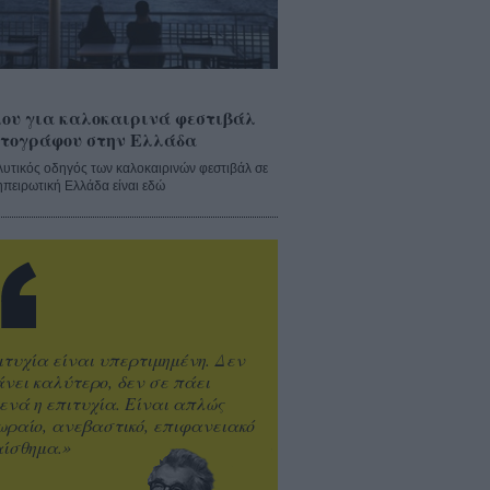
ου για καλοκαιρινά φεστιβάλ
τογράφου στην Ελλάδα
λυτικός οδηγός των καλοκαιρινών φεστιβάλ σε
ηπειρωτική Ελλάδα είναι εδώ
ιτυχία είναι υπερτιμημένη. Δεν
άνει καλύτερο, δεν σε πάει
ενά η επιτυχία. Είναι απλώς
ωραίο, ανεβαστικό, επιφανειακό
ίσθημα.»