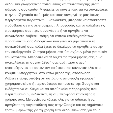
δεδομένα γεωγραφικής τοποθεσίας και ταυτοποίησης μέσω
σάρωσης συσκευών. Μπορείτε να κάνετε κλικ για να συναινέσετε
στην επεξεργασία από εμάς και τους συνεργάτες μας όπως
περιγράφεται παραπάνω. Εναλλακτικά, μπορείτε να αποκτήσετε
πρόσβαση σε πιο λεπτομερείς πληροφορίες και να αλλάξετε τις
προτιμήσεις σας πριν συναινέσετε ή να αρνηθείτε να
συναινέσετε.
Λάβετε υπόψη ότι κάποια επεξεργασία των
προσωπικών σας δεδομένων ενδέχεται να μην απαιτεί τη
συγκατάθεσή σας, αλλά έχετε το δικαίωμα να αρνηθείτε αυτήν
την επεξεργασία. Οι προτιμήσεις σας θα ισχύουν μόνο για αυτόν
τον ιστότοπο. Μπορείτε να αλλάξετε τις προτιμήσεις σας ή να
ανακαλέσετε τη συγκατάθεσή σας ανά πάσα στιγμή
επιστρέφοντας σε αυτόν τον ιστότοπο και κάνοντας κλικ στο
κουμπί "Απορρήτου" στο κάτω μέρος της ιστοσελίδας.
Λάβετε επίσης υπόψη ότι αυτός ο ιστότοπος/η εφαρμογή
χρησιμοποιεί μία ή περισσότερες υπηρεσίες της Google και
ενδέχεται να συλλέγει και να αποθηκεύει πληροφορίες που
περιλαμβάνουν, ενδεικτικά, τη συμπεριφορά επίσκεψης ή
χρήσης σας. Μπορείτε να κάνετε κλικ για να δώσετε ή να
αρνηθείτε τη συγκατάθεσή σας στην Google και τις σημάνσεις
τρίτων μερών της για τη χρήση των δεδομένων σας για τους