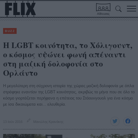
Αίθουσες
BUZZ
H LGBT κοινότητα, το Χόλιγουντ,
ο κόσμος υψώνει φωνή απέναντι
στη μαζική δολοφονία στο
Ορλάντο
Η μεγαλύτερη στη σύχρονη ιστορία της χώρας μαζική δολοφονία με όπλα
στράφηκε εναντίον της LGBT κοινότητας, ακριβώς το μήνα που σε όλο το
κόσμο γιορτάζεται περήφανα η επέτειος του Στόουνγουολ για ένα κόσμο
με ίσα δικαιώματα και... ελευθερία.
13 Ιούν 2016
Μανώλης Κρανάκης