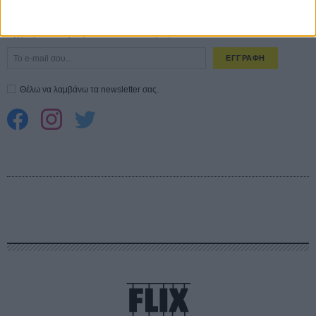
CONNECT
Εγγράψου στο εβδομαδιαίο newsletter μας.
ΕΓΓΡΑΦΗ
Θέλω να λαμβάνω τα newsletter σας.