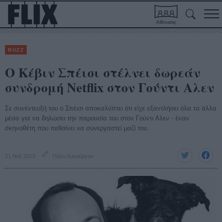
Αίθουσες
BUZZ
Ο Κέβιν Σπέισι στέλνει δωρεάν
συνδρομή Netflix στον Γούντι Αλεν
Σε συνέντευξή του ο Σπέισι αποκαλύπτει ότι είχε εξαντλήσει όλα τα άλλα
μέσα για να δηλώσει την παρουσία του στον Γούντι Αλεν - έναν
σκηνοθέτη που πεθαίνει να συνεργαστεί μαζί του.
21 Νοέ 2013
Πόλυ Λυκούργου