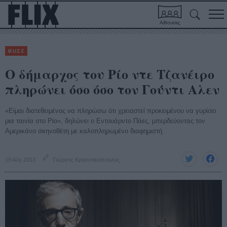
Αίθουσες
BUZZ
Ο δήμαρχος του Ρίο ντε Τζανέιρο
πληρώνει όσο όσο τον Γούντι Αλεν
«Είμαι διατεθειμένος να πληρώσω ότι χρειαστεί προκειμένου να γυρίσει
μια ταινία στο Ρίο», δηλώνει ο Εντουάρντο Πάες, μπερδεύοντας τον
Αμερικάνο σκηνοθέτη με καλοπληρωμένο διαφημιστή.
19 Αύγ 2013
Γιώργος Κρασσακόπουλος