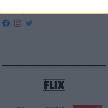
ΕΓΓΡΑΦΗ
Θέλω να λαμβάνω τα newsletter σας.
Ταινίες
Σχετικά με το FLIX