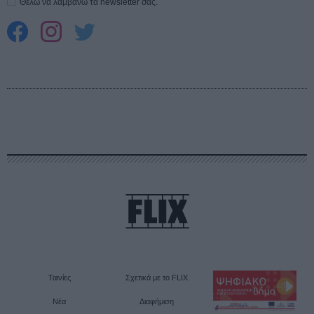
Θέλω να λαμβάνω τα newsletter σας.
Ταινίες
Σχετικά με το FLIX
Νέα
Διαφήμιση