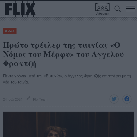
Αίθουσες
BUZZ
Πρώτο τρέιλερ της ταινίας «Ο
Νόμος του Μέρφυ» του Αγγελου
Φραντζή
Πέντε χρόνια μετά την «Ευτυχία», ο Αγγελος Φραντζής επιστρέφει με τη
νέα του ταινία.
24 Ιούλ 2024
Flix Team