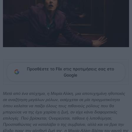
Προσθέστε το Flix στις προτιμήσεις σας στο
Google
Μετά από ένα ατύχημα, η Μαρία Αλίκη, μια αποτυχημένη ηθοποιός
σε αναζήτηση μεγάλων ρόλων, εισέρχεται σε μία πραγματικότητα
όπου καλείται να παίξει όλους τους πιθανούς ρόλους που θα
μπορούσε να της έχει χαρίσει η ζωή, αν είχε κάνει διαφορετικές
επιλογές. Πού βρίσκεται; Ονειρεύεται, πέθανε ή λιποθύμησε;
Προσπαθώντας να καταλάβει τι της συμβαίνει, αλλά και να βρει την
έξοδο προς την αληθινή ζωή της, η Μαρία Αλίκη βλέπει τον εαυτό της