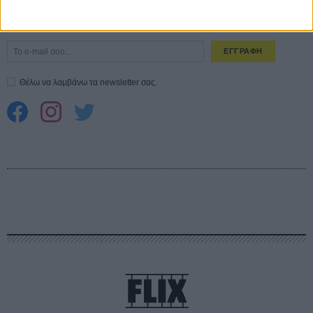
Εγγράψου στο εβδομαδιαίο newsletter μας.
ΕΓΓΡΑΦΗ
Θέλω να λαμβάνω τα newsletter σας.