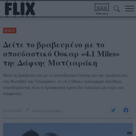
Αίθουσες
BUZZ
Δείτε το βραβευμένο με το
σπουδαστικό Οσκαρ «4.1 Miles»
της Δάφνης Ματζιαράκη
Μετά τη βράβευσή του με το σπουδαστικό Οσκαρ και την προβολή του
στο Φεστιβάλ του Τελιουράιντ, το «4.1 Miles» κυκλοφορεί ελεύθερο,
υπενθυμίζοντας πως η προσφυγική κρίση δεν τελειώνει με ευχές και
συμφωνίες.
25 Οκτ 2016
Μανώλης Κρανάκης