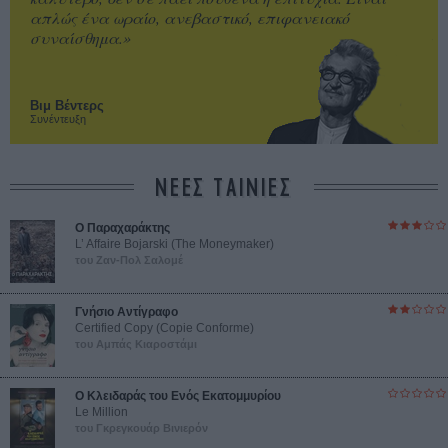
απλώς ένα ωραίο, ανεβαστικό, επιφανειακό
συναίσθημα.»
Βιμ Βέντερς
Συνέντευξη
ΝΕΕΣ ΤΑΙΝΙΕΣ
Ο Παραχαράκτης
L’ Affaire Bojarski (The Moneymaker)
του Ζαν-Πολ Σαλομέ
Γνήσιο Αντίγραφο
Certified Copy (Copie Conforme)
του Αμπάς Κιαροστάμι
Ο Κλειδαράς του Ενός Εκατομμυρίου
Le Million
του Γκρεγκουάρ Βινιερόν