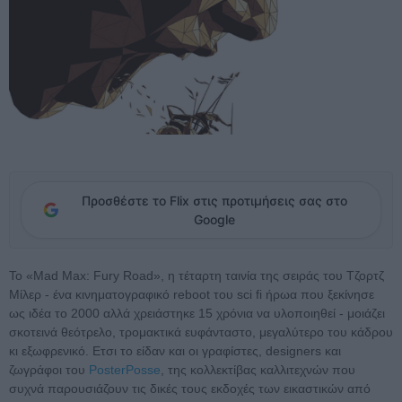
Προσθέστε το Flix στις προτιμήσεις σας στο
Google
Το «Mad Max: Fury Road», η τέταρτη ταινία της σειράς του Τζορτζ
Μίλερ - ένα κινηματογραφικό reboot του sci fi ήρωα που ξεκίνησε
ως ιδέα το 2000 αλλά χρειάστηκε 15 χρόνια να υλοποιηθεί - μοιάζει
σκοτεινά θεότρελο, τρομακτικά ευφάνταστο, μεγαλύτερο του κάδρου
κι εξωφρενικό. Ετσι το είδαν και οι γραφίστες, designers και
ζωγράφοι του
PosterPosse
, της κολλεκτίβας καλλιτεχνών που
συχνά παρουσιάζουν τις δικές τους εκδοχές των εικαστικών από