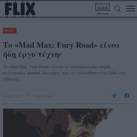
Αίθουσες
BUZZ
Το «Mad Max: Fury Road» είναι
ήδη έργο τέχνης
Το «Mad Max: Fury Road» γίνεται το αντικείμενο μιας σειράς
εκπληκτικών posters, δυο μήνες πριν το πολυπόθητο έπος έρθει στις
αίθουσες.
19 Μάρ 2015
Λήδα Γαλανού