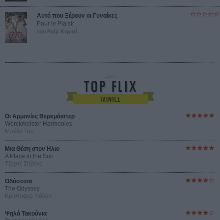
Αυτό που Ξέρουν οι Γυναίκες
Pour le Plaisir
του Ρεέμ Κερισί
Οι Αρμονίες Βερκμάιστερ
Werckmeister Harmonies
Μπέλα Ταρ
Μια Θέση στον Ηλιο
A Place in the Sun
Τζορτζ Στίβενς
Οδύσσεια
The Odyssey
Κρίστοφερ Νόλαν
Ψηλά Τακούνια