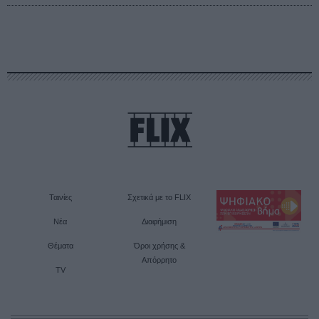
Ταινίες
Σχετικά με το FLIX
Νέα
Διαφήμιση
Θέματα
Όροι χρήσης &
Απόρρητο
TV