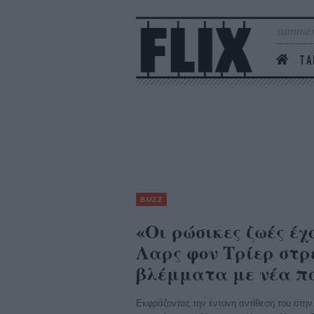
summer
ΤΑ
BUZZ
«Οι ρώσικες ζωές έχ
Λαρς φον Τρίερ στρ
βλέμματα με νέα π
Εκφράζοντας την έντονη αντίθεση του στην