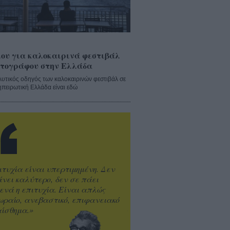
ου για καλοκαιρινά φεστιβάλ
τογράφου στην Ελλάδα
λυτικός οδηγός των καλοκαιρινών φεστιβάλ σε
ηπειρωτική Ελλάδα είναι εδώ
ιτυχία είναι υπερτιμημένη. Δεν
άνει καλύτερο, δεν σε πάει
ενά η επιτυχία. Είναι απλώς
ωραίο, ανεβαστικό, επιφανειακό
ίσθημα.»