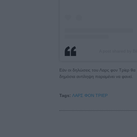
A post shared by Bil
Εάν οι δηλώσεις του Λαρς φον Τρίερ θα
δημόσια αντίληψη παραμένει να φανεί.
Tags:
ΛΑΡΣ ΦΟΝ ΤΡΙΕΡ