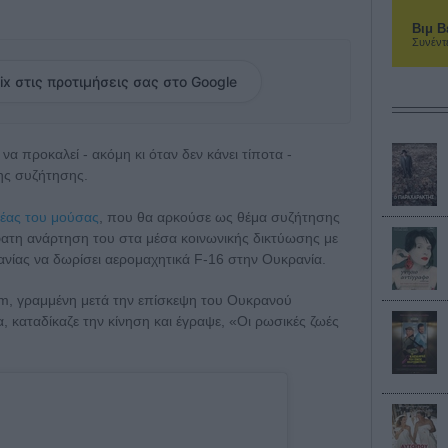
Βιμ Β
Συνέντ
ix στις προτιμήσεις σας στο Google
α προκαλεί - ακόμη κι όταν δεν κάνει τίποτα -
νης συζήτησης.
νέας του μούσας
, που θα αρκούσε ως θέμα συζήτησης
σφατη ανάρτηση του στα μέσα κοινωνικής δικτύωσης με
ανίας να δωρίσει αερομαχητικά F-16 στην Ουκρανία.
am, γραμμένη μετά την επίσκεψη του Ουκρανού
, καταδίκαζε την κίνηση και έγραψε, «Οι ρωσικές ζωές