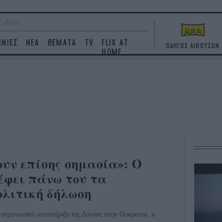
 days
ΙΝΙΕΣ
ΝΕΑ
ΘΕΜΑΤΑ
TV
FLIX AT
ΟΔΗΓΟΣ ΑΙΘΟΥΣΩΝ
HOME
ουν επίσης σημασία»: Ο
έφει πάνω του τα
ολιτική δήλωση
 στρατιωτική υποστήριξη της Δανίας στην Ουκρανία, ο