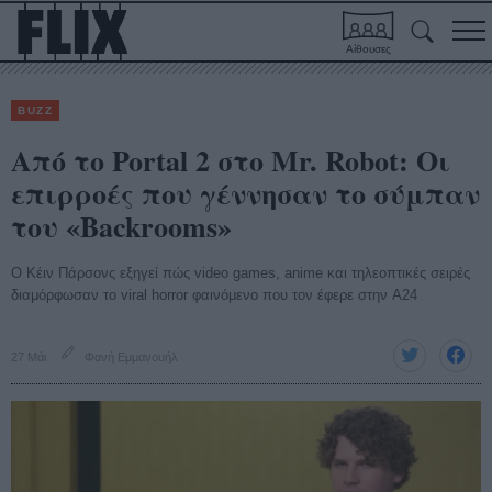
Αίθουσες
BUZZ
Από το Portal 2 στο Mr. Robot: Οι
επιρροές που γέννησαν το σύμπαν
του «Backrooms»
Ο Κέιν Πάρσονς εξηγεί πώς video games, anime και τηλεοπτικές σειρές
διαμόρφωσαν το viral horror φαινόμενο που τον έφερε στην A24
27 Μάι
Φανή Εμμανουήλ