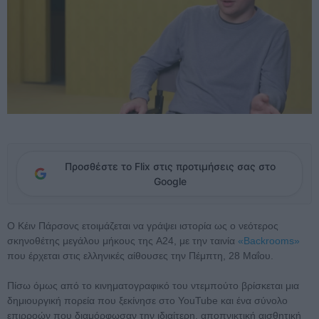
Προσθέστε το Flix στις προτιμήσεις σας στο
Google
Ο Κέιν Πάρσονς ετοιμάζεται να γράψει ιστορία ως ο νεότερος
σκηνοθέτης μεγάλου μήκους της A24, με την ταινία
«Backrooms»
που έρχεται στις ελληνικές αίθουσες την Πέμπτη, 28 Μαΐου.
Πίσω όμως από το κινηματογραφικό του ντεμπούτο βρίσκεται μια
δημιουργική πορεία που ξεκίνησε στο YouTube και ένα σύνολο
επιρροών που διαμόρφωσαν την ιδιαίτερη, αποπνικτική αισθητική