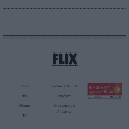
Ταινίες
Σχετικά με το FLIX
Νέα
Διαφήμιση
Θέματα
Όροι χρήσης &
Απόρρητο
TV