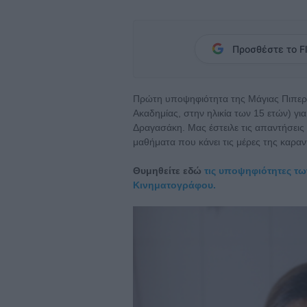
Προσθέστε το Fl
Πρώτη υποψηφιότητα της Μάγιας Πιπερά 
Ακαδημίας, στην ηλικία των 15 ετών) για
Δραγασάκη. Μας έστειλε τις απαντήσεις 
μαθήματα που κάνει τις μέρες της καραν
Θυμηθείτε εδώ
τις υποψηφιότητες τω
Κινηματογράφου.