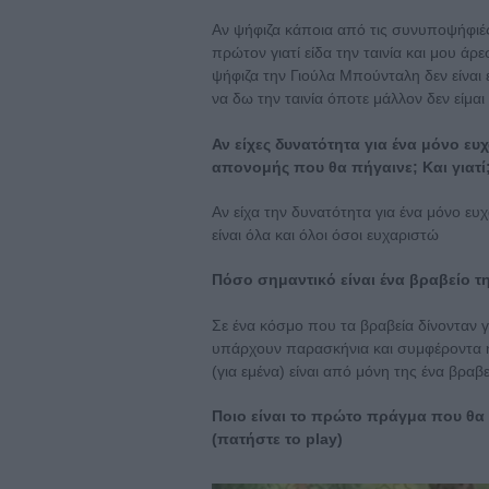
Αν ψήφιζα κάποια από τις συνυποψήφιές
πρώτον γιατί είδα την ταινία και μου ά
ψήφιζα την Γιούλα Μπούνταλη δεν είναι επ
να δω την ταινία όποτε μάλλον δεν είμαι 
Αν είχες δυνατότητα για ένα μόνο ευ
απονομής που θα πήγαινε; Και γιατί
Αν είχα την δυνατότητα για ένα μόνο ευ
είναι όλα και όλοι όσοι ευχαριστώ
Πόσο σημαντικό είναι ένα βραβείο 
Σε ένα κόσμο που τα βραβεία δίνονταν γ
υπάρχουν παρασκήνια και συμφέροντα η
(για εμένα) είναι από μόνη της ένα βραβε
Ποιο είναι το πρώτο πράγμα που θα 
(πατήστε το play)