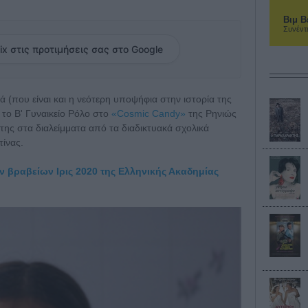
Βιμ Β
Συνέντ
ix στις προτιμήσεις σας στο Google
(που είναι και η νεότερη υποψήφια στην ιστορία της
 το Β' Γυναικείο Ρόλο στο
«Cosmic Candy»
της Ρηνιώς
της στα διαλείμματα από τα διαδικτυακά σχολικά
τίνας.
ν βραβείων Ιρις 2020 της Ελληνικής Ακαδημίας