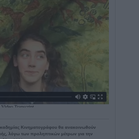
ς Ακαδημίας Κινηματογράφου θα ανακοινωθούν
ομής, λόγω των προληπτικών μέτρων για την