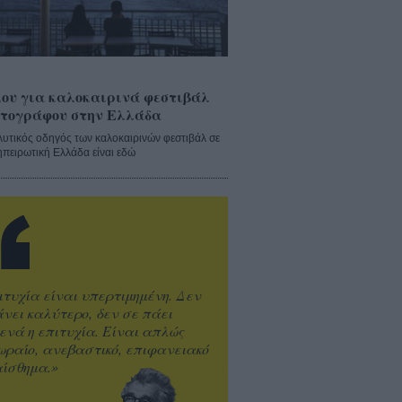
ου για καλοκαιρινά φεστιβάλ
τογράφου στην Ελλάδα
λυτικός οδηγός των καλοκαιρινών φεστιβάλ σε
ηπειρωτική Ελλάδα είναι εδώ
ιτυχία είναι υπερτιμημένη. Δεν
άνει καλύτερο, δεν σε πάει
ενά η επιτυχία. Είναι απλώς
ωραίο, ανεβαστικό, επιφανειακό
ίσθημα.»