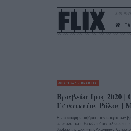
summer
ΤΑ
ΦΕΣΤΙΒΑΛ / ΒΡΑΒΕΙΑ
Βραβεία Ιρις 2020 | 
Γυναικείος Ρόλος |
Η νεαρότερη υποψήφια στην ιστορία των βρα
αποκαλύπτει τι θα κάνει όταν τελειώσει η 
βραβείο της Ελληνικής Ακαδημίας Κινηματ