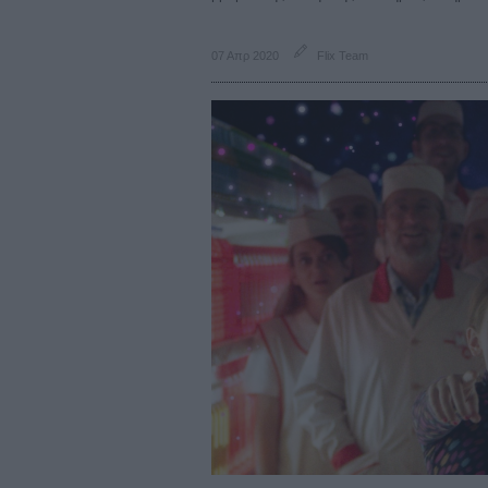
07 Απρ 2020
Flix Team