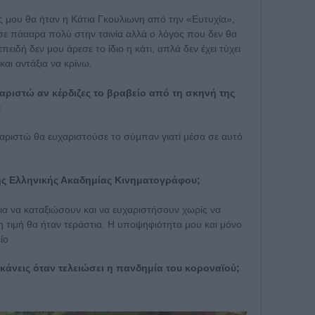
 μου θα ήταν η Κάτια Γκουλιωνη από την «Ευτυχία»,
ρεσε πάααρα πολύ στην ταινία αλλά ο λόγος που δεν θα
ειδή δεν μου άρεσε το ίδιο η κάτι, απλά δεν έχει τύχει
και αντάξια να κρίνω.
χαριστώ αν κέρδιζες το βραβείο από τη σκηνή της
;
χαριστώ θα ευχαριστούσε το σύμπαν γιατί μέσα σε αυτό
της Ελληνικής Ακαδημίας Κινηματογράφου;
ια να καταξιώσουν και να ευχαριστήσουν χωρίς να
 τιμή θα ήταν τεράστια. Η υποψηφιότητα μου και μόνο
ίο
κάνεις όταν τελειώσει η πανδημία του κοροναϊού;