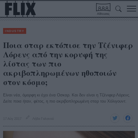
Αίθουσες
INDUSTRY
Ποια σταρ εκτόπισε την Τζένιφερ
Λόρενς από την κορυφή της
λίστας των πιο
ακριβοπληρωμένων ηθοποιών
στον κόσμο;
Είναι νέα, όμορφη κι έχει ένα Οσκαρ. Και δεν είναι η Τζένιφερ Λόρενς.
Δείτε ποια ήταν, φέτος, η πιο ακριβοπληρωμένη σταρ του Χόλιγουντ.
17 Αύγ 2017
Λήδα Γαλανού