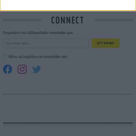
CONNECT
Εγγράψου στο εβδομαδιαίο newsletter μας.
ΕΓΓΡΑΦΗ
Θέλω να λαμβάνω τα newsletter σας.