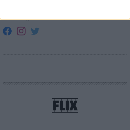
ΕΓΓΡΑΦΗ
Θέλω να λαμβάνω τα newsletter σας.