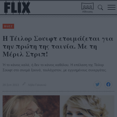
Αίθουσες
BUZZ
Η Τέιλορ Σουιφτ ετοιμάζεται για
την πρώτη της ταινία. Με τη
Μέριλ Στριπ!
Ή το κάνεις καλά, ή δεν το κάνεις καθόλου. Η επέλαση της Τέιλορ
Σουιφτ στο σινεμά ξεκινά, τουλάχιστον, με εγγυημένους συνεργάτες.
28 Σεπ 2013
Λήδα Γαλανού