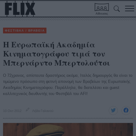
Αίθουσες
ΦΕΣΤΙΒΑΛ / ΒΡΑΒΕΙΑ
Η Ευρωπαϊκή Ακαδημία
Κινηματογράφου τιμά τον
Μπερνάρντο Μπερτολούτσι
Ο 72χρονος, απίστευτα δραστήριος ακόμα, Ιταλός δημιουργός θα είναι το
τιμώμενο πρόσωπο στη φετινή απονομή των Βραβείων της Ευρωπαϊκής
Ακαδημίας Κινηματογράφου. Παράλληλα, θα διατελέσει και guest
καλλιτεχνικός διευθυντής του Φεστιβάλ του AFI!
10 Οκτ 2012
Λήδα Γαλανού