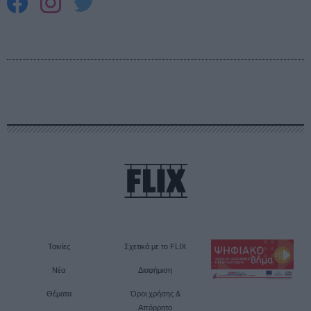
Ταινίες
Σχετικά με το FLIX
Νέα
Διαφήμιση
Θέματα
Όροι χρήσης &
Απόρρητο