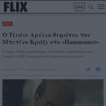
Αίθουσες
BUZZ
Ο Τζιάνι Αμέλιο θυμάται τον
Μπετίνο Κράξι στο «Hammamet»
Ο πρώην Ιταλός πρωθυπουργός που πέθανε αυτοεξόριστος στην
Τυνησία το 2000, επανέρχεται στο προσκήνιο με μια ταινία.
26 Μάρ 2019
Γιώργος Κρασσακόπουλος