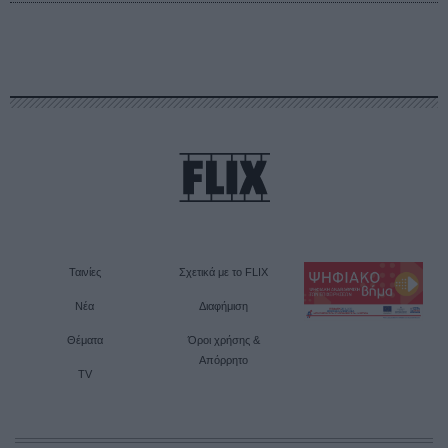
Ταινίες
Σχετικά με το FLIX
Νέα
Διαφήμιση
Θέματα
Όροι χρήσης &
Απόρρητο
TV