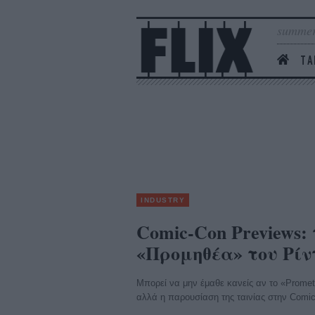
summer
ΤΑ
INDUSTRY
Comic-Con Previews
«Προμηθέα» του Ρίν
Μπορεί να μην έμαθε κανείς αν το «Prometh
αλλά η παρουσίαση της ταινίας στην Comic