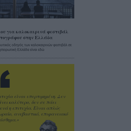
ου για καλοκαιρινά φεστιβάλ
τογράφου στην Ελλάδα
λυτικός οδηγός των καλοκαιρινών φεστιβάλ σε
ηπειρωτική Ελλάδα είναι εδώ
ιτυχία είναι υπερτιμημένη. Δεν
άνει καλύτερο, δεν σε πάει
ενά η επιτυχία. Είναι απλώς
ωραίο, ανεβαστικό, επιφανειακό
ίσθημα.»