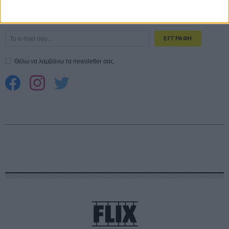
CONNECT
Εγγράψου στο εβδομαδιαίο newsletter μας.
ΕΓΓΡΑΦΗ
Θέλω να λαμβάνω τα newsletter σας.