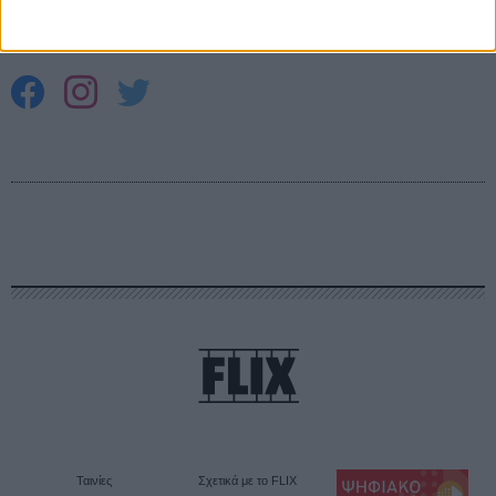
Θέλω να λαμβάνω τα newsletter σας.
Ταινίες
Σχετικά με το FLIX