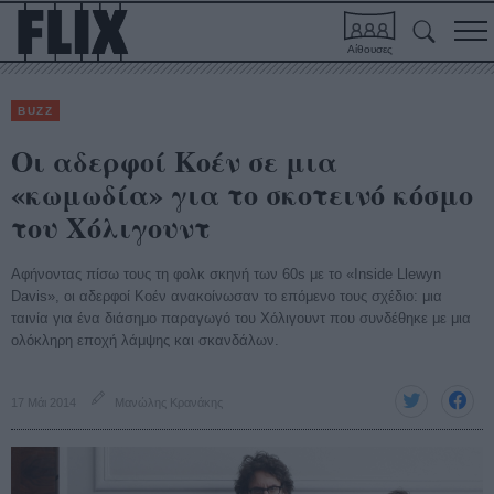
Αίθουσες
BUZZ
Οι αδερφοί Κοέν σε μια
«κωμωδία» για το σκοτεινό κόσμο
του Χόλιγουντ
Αφήνοντας πίσω τους τη φολκ σκηνή των 60s με το «Inside Llewyn
Davis», οι αδερφοί Κοέν ανακοίνωσαν το επόμενο τους σχέδιο: μια
ταινία για ένα διάσημο παραγωγό του Χόλιγουντ που συνδέθηκε με μια
ολόκληρη εποχή λάμψης και σκανδάλων.
17 Μάι 2014
Μανώλης Κρανάκης