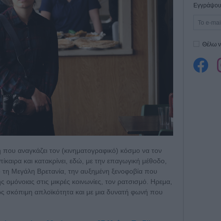
Εγγράψου 
Θέλω ν
 που αναγκάζει τον (κινηματογραφικό) κόσμο να τον
επίκαιρα και κατακρίνει, εδώ, με την επαγωγική μέθοδο,
 τη Μεγάλη Βρετανία, την αυξημένη ξενοφοβία που
ς ομόνοιας στις μικρές κοινωνίες, τον ρατσισμό. Ηρεμα,
σως σκόπιμη απλοϊκότητα και με μια δυνατή φωνή που