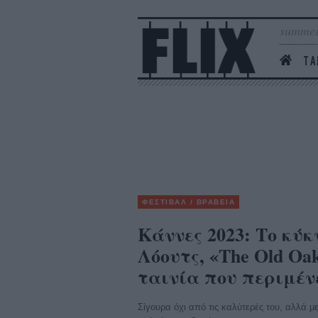
summer
ΤΑ
ΦΕΣΤΙΒΑΛ / ΒΡΑΒΕΙΑ
Κάννες 2023: Το κύκ
Λόουτς, «The Old Oa
ταινία που περιμέν
Σίγουρα όχι από τις καλύτερές του, αλλά μ