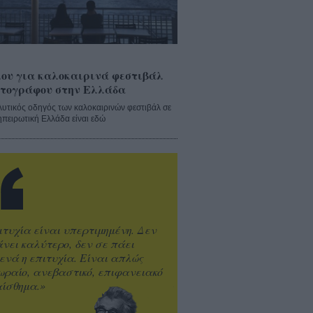
ου για καλοκαιρινά φεστιβάλ
τογράφου στην Ελλάδα
λυτικός οδηγός των καλοκαιρινών φεστιβάλ σε
ηπειρωτική Ελλάδα είναι εδώ
ιτυχία είναι υπερτιμημένη. Δεν
άνει καλύτερο, δεν σε πάει
ενά η επιτυχία. Είναι απλώς
ωραίο, ανεβαστικό, επιφανειακό
ίσθημα.»