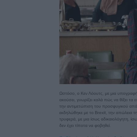
Ωστόσο, ο Κεν Λόουτς, με μια υπογραφή
ακούσει, γνωρίζει καλά πώς να θίξει τα 
την αντιμετώπιση του προσφυγικού από
εκδηλώθηκε με το Brexit, την απώλεια τη
τρυφερά, με μια ίσως αδικαιολόγητη, ί
δεν έχει τίποτα να φοβηθεί.