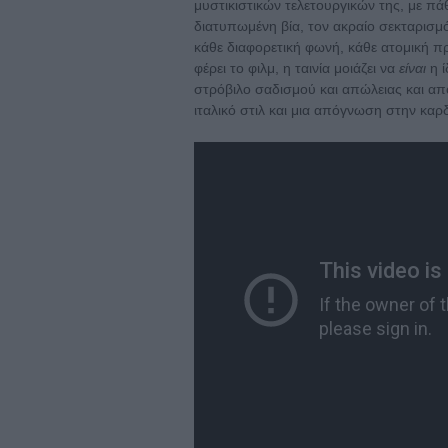
μυστικιστικών τελετουργικών της, με πά
διατυπωμένη βία, τον ακραίο σεκταρισ
κάθε διαφορετική φωνή, κάθε ατομική πρ
φέρει το φιλμ, η ταινία μοιάζει να
είναι
η ί
στρόβιλο σαδισμού και απώλειας και α
ιταλικό στιλ και μια απόγνωση στην καρδ