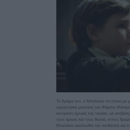
Το δράμα του, ο Μπελόκιο το ντύνει με 
ορχηστρική μουσική του Φάμπιο Μάσιμο
κεντρικός ήρωας της ταινίας, με ανεβασ
τους ήρωες και τους θεατές στους δρόμο
Μπελόκιο ακολουθεί την αισθητική και τ