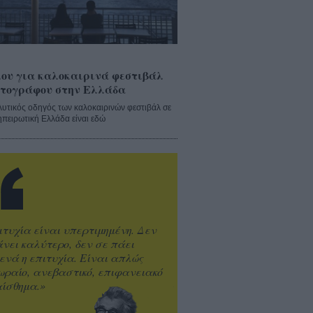
ου για καλοκαιρινά φεστιβάλ
τογράφου στην Ελλάδα
λυτικός οδηγός των καλοκαιρινών φεστιβάλ σε
ηπειρωτική Ελλάδα είναι εδώ
ιτυχία είναι υπερτιμημένη. Δεν
άνει καλύτερο, δεν σε πάει
ενά η επιτυχία. Είναι απλώς
ωραίο, ανεβαστικό, επιφανειακό
ίσθημα.»