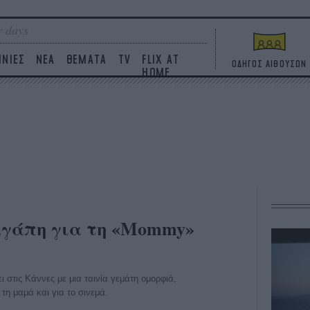
 days
ΙΝΙΕΣ
ΝΕΑ
ΘΕΜΑΤΑ
TV
FLIX AT
ΟΔΗΓΟΣ ΑΙΘΟΥΣΩΝ
HOME
αγάπη για τη «Mommy»
 στις Κάννες με μια ταινία γεμάτη ομορφιά,
τη μαμά και για το σινεμά.