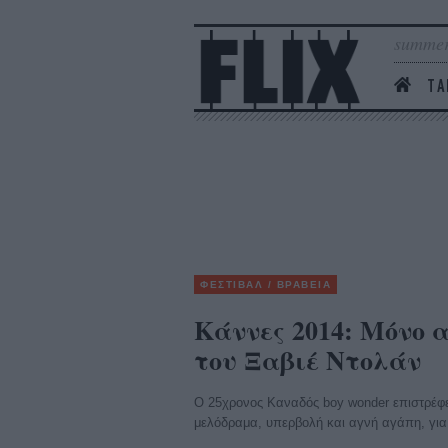
summer
ΤΑ
ΦΕΣΤΙΒΑΛ / ΒΡΑΒΕΙΑ
Κάννες 2014: Μόνο 
του Ξαβιέ Ντολάν
Ο 25χρονος Καναδός boy wonder επιστρέφει
μελόδραμα, υπερβολή και αγνή αγάπη, για 