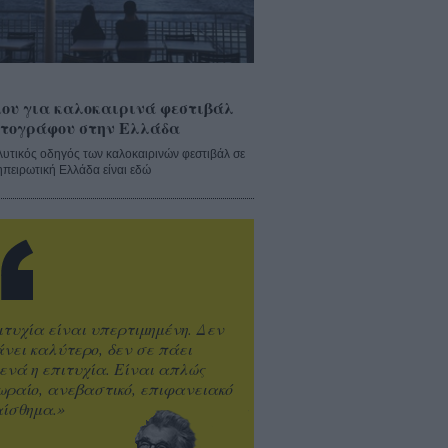
ου για καλοκαιρινά φεστιβάλ
τογράφου στην Ελλάδα
λυτικός οδηγός των καλοκαιρινών φεστιβάλ σε
ηπειρωτική Ελλάδα είναι εδώ
ιτυχία είναι υπερτιμημένη. Δεν
άνει καλύτερο, δεν σε πάει
ενά η επιτυχία. Είναι απλώς
ωραίο, ανεβαστικό, επιφανειακό
ίσθημα.»