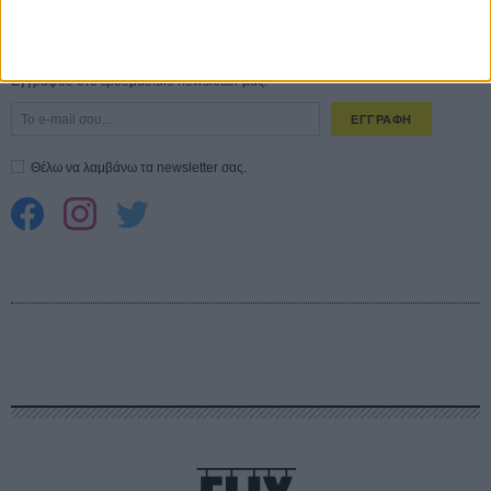
CONNECT
Εγγράψου στο εβδομαδιαίο newsletter μας.
ΕΓΓΡΑΦΗ
Θέλω να λαμβάνω τα newsletter σας.