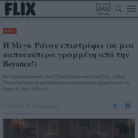
Αίθουσες
BUZZ
Η Μεγκ Ράιαν επιστρέφει (σε μια
σαπουνόπερα γραμμένη από την
Beyonce!)
Με συμπρωταγωνιστές τους Τζέιμς Κόρντεν και Ανταμ Σκοτ, η Μεγκ
Ράιαν επιστρέφει με μία Bootylicious σαπουνόπερα γραμμένη από την
Queen B. Δείτε το βίντεο...
15 Σεπ 2016
Πόλυ Λυκούργου