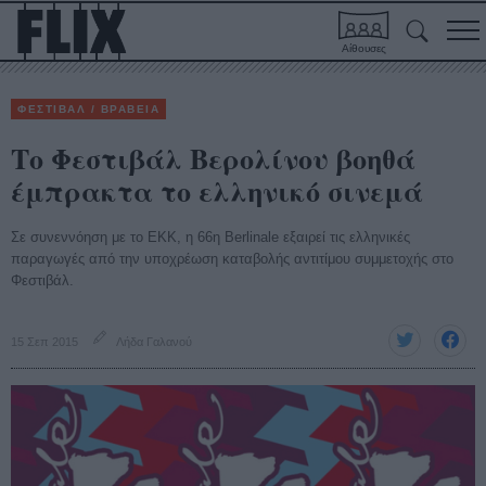
Αίθουσες
ΦΕΣΤΙΒΑΛ / ΒΡΑΒΕΙΑ
Το Φεστιβάλ Βερολίνου βοηθά
έμπρακτα το ελληνικό σινεμά
Σε συνεννόηση με το ΕΚΚ, η 66η Berlinale εξαιρεί τις ελληνικές
παραγωγές από την υποχρέωση καταβολής αντιτίμου συμμετοχής στο
Φεστιβάλ.
15 Σεπ 2015
Λήδα Γαλανού