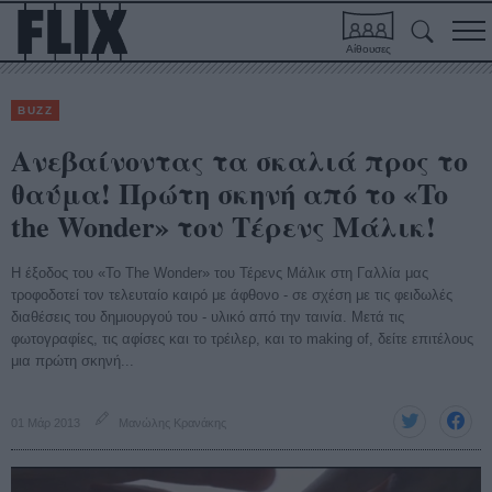
Αίθουσες
BUZZ
Ανεβαίνοντας τα σκαλιά προς το
θαύμα! Πρώτη σκηνή από το «To
the Wonder» του Τέρενς Μάλικ!
Η έξοδος του «To The Wonder» του Τέρενς Μάλικ στη Γαλλία μας
τροφοδοτεί τον τελευταίο καιρό με άφθονο - σε σχέση με τις φειδωλές
διαθέσεις του δημιουργού του - υλικό από την ταινία. Μετά τις
φωτογραφίες, τις αφίσες και το τρέιλερ, και το making of, δείτε επιτέλους
μια πρώτη σκηνή...
01 Μάρ 2013
Μανώλης Κρανάκης