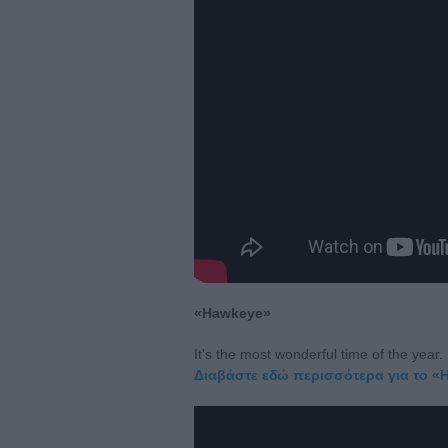
«Hawkeye»
It's the most wonderful time of the yea
Διαβάστε εδώ περισσότερα για το «