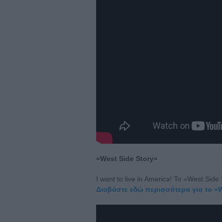
«West Side Story»
I want to live in America! To «West Side
Διαβάστε εδώ περισσότερα για το «W