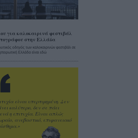
ου για καλοκαιρινά φεστιβάλ
τογράφου στην Ελλάδα
λυτικός οδηγός των καλοκαιρινών φεστιβάλ σε
ηπειρωτική Ελλάδα είναι εδώ
ιτυχία είναι υπερτιμημένη. Δεν
άνει καλύτερο, δεν σε πάει
ενά η επιτυχία. Είναι απλώς
ωραίο, ανεβαστικό, επιφανειακό
ίσθημα.»