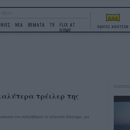
 days
ΙΝΙΕΣ
ΝΕΑ
ΘΕΜΑΤΑ
TV
FLIX AT
ΟΔΗΓΟΣ ΑΙΘΟΥΣΩΝ
HOME
 καλύτερα τρέιλερ της
ωσίασαν και συζητήθηκαν το τελευταίο διάστημα, για