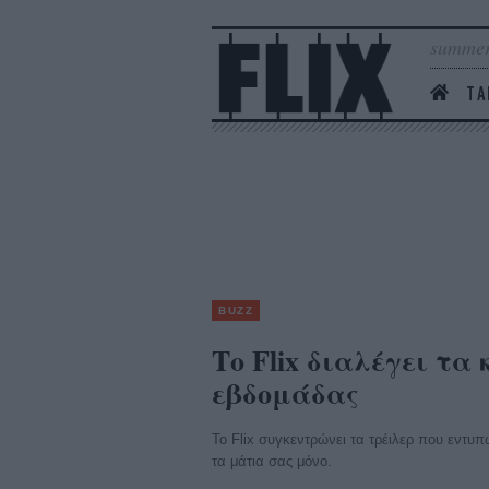
summer
ΤΑ
BUZZ
Το Flix διαλέγει τα
εβδομάδας
Το Flix συγκεντρώνει τα τρέιλερ που εντυπ
τα μάτια σας μόνο.