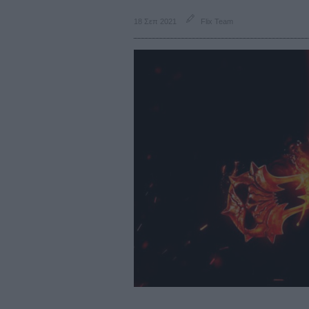
18 Σεπ 2021
Flix Team