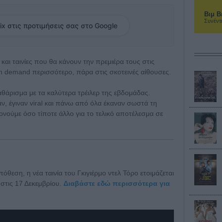
Βιμ Β
Συνέντ
ix στις προτιμήσεις σας στο Google
 και ταινίες που θα κάνουν την πρεμιέρα τους στις
on demand περισσότερο, πάρα στις σκοτεινές αίθουσες.
καθάρισμα με τα καλύτερα τρέιλερ της εβδομάδας.
, έγιναν viral και πάνω από όλα έκαναν σωστά τη
ονούμε όσο τίποτε άλλο για το τελικό αποτέλεσμα σε
όθεση, η νέα ταινία του Γκιγιέρμο ντελ Τόρο ετοιμάζεται
 στις 17 Δεκεμβρίου.
Διαβάστε εδώ περισσότερα για