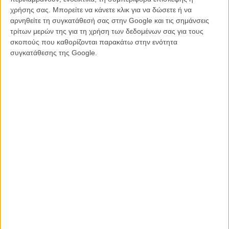
χρήσης σας. Μπορείτε να κάνετε κλικ για να δώσετε ή να
αρνηθείτε τη συγκατάθεσή σας στην Google και τις σημάνσεις
τρίτων μερών της για τη χρήση των δεδομένων σας για τους
σκοπούς που καθορίζονται παρακάτω στην ενότητα
συγκατάθεσης της Google.
Διαβάστε ακόμη
:
O Μπαζ Λούρμαν σκηνοθετεί τη Ζιζέλ στο νέο διαφημιστικό για