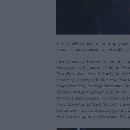
Η ταινία «Φαντασία», σε συμπαραγωγή κ
στους κινηματογράφους τον Δεκέμβριο 
info
Παραγωγή: PanEntertainment | Παρ
Κωνσταντίνος Μωριάτης | Παίζουν: Ρένα
Παπαδοπούλου, Αννα Καλαϊτζίδου, Καλλ
Νταλιάνης, Δημήτρης Μοθωναίος, Κώστ
Καφετζόπουλος, Βασίλης Βασιλάκης, Μα
Σενάριο: Αλέξης Καρδαράς | Δεύθυνση 
Μάτσας | Σκηνογραφία: Κωνσταντίνος Π
Ηχος: Βαγγέλης Ζέλκας | Μοντάζ: Ιωάν
Καραντάνης | Σε συμπαραγωγή με την Ε
Με την υποστήριξη του Ελληνικού Κέντ