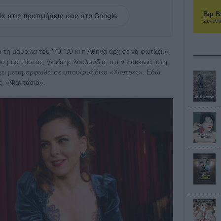
Βιμ Β
ix στις προτιμήσεις σας στο Google
Συνέντ
τη μαυρίλα του '70-'80 κι η Αθήνα άρχισε να φωτίζει.»
ο μιας πίστας, γεμάτης λουλούδια, στην Κοκκινιά, στη
έχει μεταμορφωθεί σε μπουζουξίδικο «Χάντρες». Εδώ
ας, «Φαντασία».