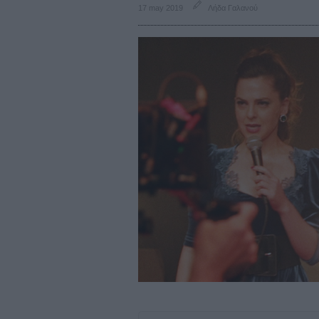
17 may 2019
Λήδα Γαλανού