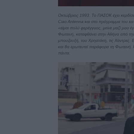
Οκτώβριος 1993. Το ΠΑΣΟΚ έχει κερδίσει
Ciao Antenna και στο πρόγραμμα του κα
«είμαι πολύ φερέγγυος, μείνε μαζί μου 
Φωτεινή, καταφθάνει στην Αθήνα από την
μπουζουξή, του Χρηστάκη, τις Χάντρες. 
και θα ερωτευτεί παράφορα τη Φωτεινή. Η
πάντα.