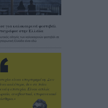
ου για καλοκαιρινά φεστιβάλ
τογράφου στην Ελλάδα
λυτικός οδηγός των καλοκαιρινών φεστιβάλ σε
ηπειρωτική Ελλάδα είναι εδώ
ιτυχία είναι υπερτιμημένη. Δεν
άνει καλύτερο, δεν σε πάει
ενά η επιτυχία. Είναι απλώς
ωραίο, ανεβαστικό, επιφανειακό
ίσθημα.»