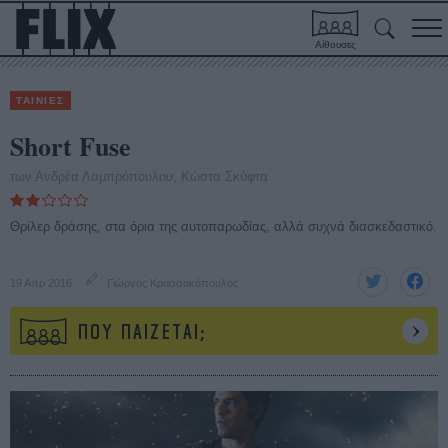
Αίθουσες
ΤΑΙΝΙΕΣ
Short Fuse
των Ανδρέα Λαμπρόπουλου, Κώστα Σκύφτα
Θρίλερ δράσης, στα όρια της αυτοπαρωδίας, αλλά συχνά διασκεδαστικό.
19 Απρ 2016
Γιώργος Κρασσακόπουλος
ΠΟΥ ΠΑΙΖΕΤΑΙ;