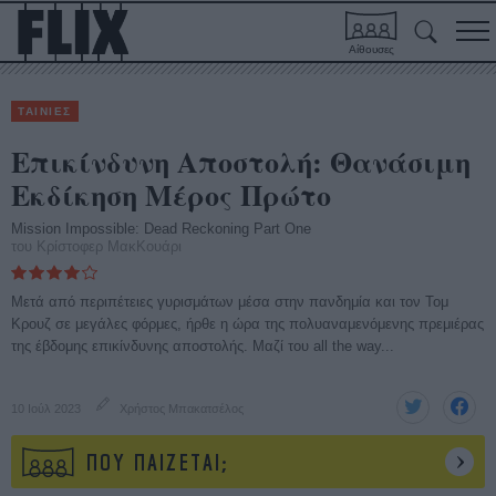
Αίθουσες
ΤΑΙΝΙΕΣ
Επικίνδυνη Αποστολή: Θανάσιμη
Εκδίκηση Μέρος Πρώτο
Mission Impossible: Dead Reckoning Part One
του Κρίστοφερ ΜακΚουάρι
Μετά από περιπέτειες γυρισμάτων μέσα στην πανδημία και τον Τομ
Κρουζ σε μεγάλες φόρμες, ήρθε η ώρα της πολυαναμενόμενης πρεμιέρας
της έβδομης επικίνδυνης αποστολής. Μαζί του all the way...
10 Ιούλ 2023
Χρήστος Μπακατσέλος
ΠΟΥ ΠΑΙΖΕΤΑΙ;