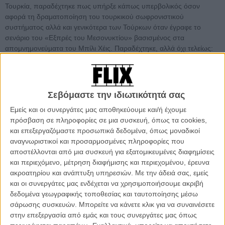
Τουρκία, παραδέχτηκε πως υπήρξε κάπως υπερβολικός όσον
αφορά τη δραματοποίηση του τουρκικού σωφρονιστικού
συστήματος αλλά και γενικότερα των Τούρκων όταν έγραφε το
σενάριο του «Εξπρές του Μεσονυκτίου» βασισμένος στα
απομνημονεύματα του Μπίλι Χέις. Παραδέχτηκε, αλλά όχι τελείως:
«Αλλά η πραγματικότητα στις τουρκικές φυλακές εκείνη την εποχή
ήταν κάτι που είχε καταγγελθεί από διαφορετικές ενώσεις
ανθρώπινων δικαιωμάτων». Οπως αποκάλυψε, για χρόνια φοβόταν
να επισκεφθεί την Τουρκία, πιστεύοντας πως το μένος των Τούρκων
Σεβόμαστε την ιδιωτικότητά σας
για την ταινία που δυσφήμησε τη χώρα τους όσο τίποτα στην
Εμείς και οι συνεργάτες μας αποθηκεύουμε και/ή έχουμε
σύγχρονη ιστορία, θα στρεφόταν εναντίον του και έτσι δεν
πρόσβαση σε πληροφορίες σε μια συσκευή, όπως τα cookies,
αισθανόταν ασφαλής. Η «συγγνώμη» καταλάγιασε κάπως το
και επεξεργαζόμαστε προσωπικά δεδομένα, όπως μοναδικοί
«μίσος» μιας ολόκληρης χώρας και κοινοτήτων Τούρκων σε όλον
αναγνωριστικοί και προσαρμοσμένες πληροφορίες που
τον κόσμο, αλλά δύσκολα θα μπορούσε να αναιρέσει την επίδραση
αποστέλλονται από μια συσκευή για εξατομικευμένες διαφημίσεις
που είχε η ταινία του Αλαν Πάρκερ - προφανώς εξαιτίας της
και περιεχόμενο, μέτρηση διαφήμισης και περιεχομένου, έρευνα
τεράστιας επιτυχίας της - στην κακή φήμη της Τουρκίας ανά τις
ακροατηρίου και ανάπτυξη υπηρεσιών.
Με την άδειά σας, εμείς
δεκαετίες.
και οι συνεργάτες μας ενδέχεται να χρησιμοποιήσουμε ακριβή
δεδομένα γεωγραφικής τοποθεσίας και ταυτοποίησης μέσω
Είναι αυτό το μεγαλύτερο πρόβλημα του «Εξπρές του
σάρωσης συσκευών. Μπορείτε να κάνετε κλικ για να συναινέσετε
Μεσονυκτίου», της ταινίας που αφηγείται την ιστορία του Μπίλι
στην επεξεργασία από εμάς και τους συνεργάτες μας όπως
Χέις, ενός Αμερικάνου που συλλαμβάνεται στο αεροδρόμιο της