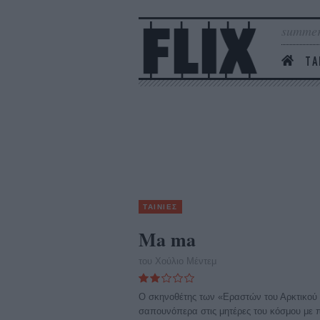
summer
ΤΑ
ΤΑΙΝΙΕΣ
Ma ma
του Χούλιο Μέντεμ
O σκηνοθέτης των «Εραστών του Αρκτικού 
σαπουνόπερα στις μητέρες του κόσμου με 