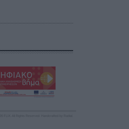
26 FLIX. All Rights Reserved.
Handcrafted by Radial
.