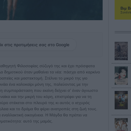
Βιμ Β
Συνέντ
ix στις προτιμήσεις σας στο Google
καθηγητή Φιλοσοφίας σύζυγό της και έχει πρόσφατα
α δημοτικού όταν μαθαίνει τα νέα: πάσχει από καρκίνο
ραπείες και μαστεκτομή. Στέλνει το μικρό της γιο
ρνάει ένα καλοκαίρι μόνη της, παλεύοντας με την
 η συμπαράσταση που εκείνη δείχνει σ' έναν άγνωστο
αίκα και την μικρή του κόρη, επιστρέφει για να τη
τούρο στέκεται στο πλευρό της κι αυτός ο ισχυρός
εια και το δράμα θα φέρει ανατροπές στη ζωή τους.
 εναλλακτική οικογένεια. Η Μάγδα θα πρέπει να
γματικότητα: αυτό της μαμάς.