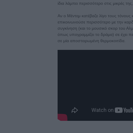
ίδια λάμπει περισσότερο στις μικρές της,
Αν ο Μέντεμ κατέβαζε λίγο τους τόνους κ
επικοινωνούσε περισσότερο με την καρδι
συγκίνηση (και το μουσικό σκορ του Αλμ
όπως υπογραμμίζει το δράμα) σε έχει πετ
σε μία αποστειρωμένη θερμοκοιτίδα.