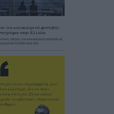
ου για καλοκαιρινά φεστιβάλ
τογράφου στην Ελλάδα
λυτικός οδηγός των καλοκαιρινών φεστιβάλ σε
ηπειρωτική Ελλάδα είναι εδώ
ιτυχία είναι υπερτιμημένη. Δεν
άνει καλύτερο, δεν σε πάει
ενά η επιτυχία. Είναι απλώς
ωραίο, ανεβαστικό, επιφανειακό
ίσθημα.»