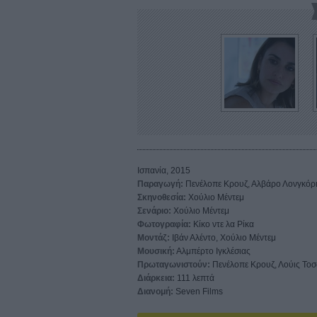
Ισπανία, 2015
Παραγωγή:
Πενέλοπε Κρουζ, Αλβάρο Λονγκόρι
Σκηνοθεσία:
Χούλιο Μέντεμ
Σενάριο:
Χούλιο Μέντεμ
Φωτογραφία:
Κίκο ντε λα Ρίκα
Μοντάζ:
Ιβάν Αλέντο, Χούλιο Μέντεμ
Μουσική:
Αλμπέρτο Ιγκλέσιας
Πρωταγωνιστούν:
Πενέλοπε Κρουζ, Λούις Τοσ
Διάρκεια:
111 λεπτά
Διανομή:
Seven Films