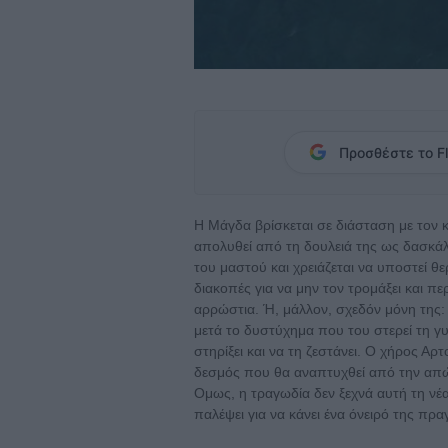
Προσθέστε το Fl
Η Μάγδα βρίσκεται σε διάσταση με τον 
απολυθεί από τη δουλειά της ως δασκάλ
του μαστού και χρειάζεται να υποστεί θε
διακοπές για να μην τον τρομάξει και πε
αρρώστια. Ή, μάλλον, σχεδόν μόνη της:
μετά το δυστύχημα που του στερεί τη γυν
στηρίξει και να τη ζεστάνει. Ο χήρος Αρ
δεσμός που θα αναπτυχθεί από την απώλ
Ομως, η τραγωδία δεν ξεχνά αυτή τη νέα
παλέψει για να κάνει ένα όνειρό της πρα