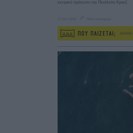
κεντρικό πρόσωπο την Πενέλοπε Κρουζ.
27 Σεπ 2016
Πόλυ Λυκούργου
ΠΟΥ ΠΑΙΖΕΤΑΙ;
Διάλεξε