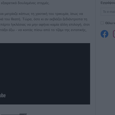
 εξαιρετικά δουλεμένες στιγμές.
Εγγράψου 
αι μετρίαζε κάπως τη χαοτική του τρικυμία, ίσως να
ά του θεατή. Τώρα, όσο κι αν εκβιάζει ξεδιάντροπα τη
Θέλω ν
πέρτο Ιγκλέσιας να μην αφήνει καμία άλλη επιλογή, έτσι
άξει έξω - να κοιτάς πίσω από το τζάμι της εντατικής,