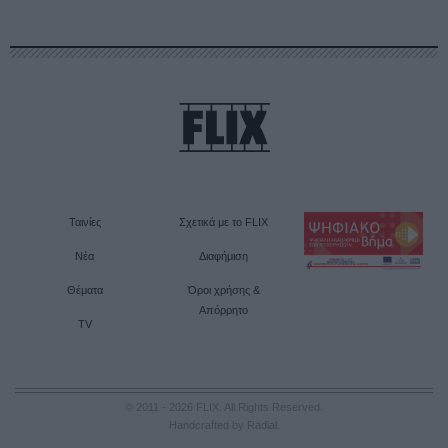
Ταινίες
Σχετικά με το FLIX
Νέα
Διαφήμιση
Θέματα
Όροι χρήσης &
Απόρρητο
TV
© 2011 - 2026 FLIX. All Rights Reserved.
Handcrafted by Radial
.