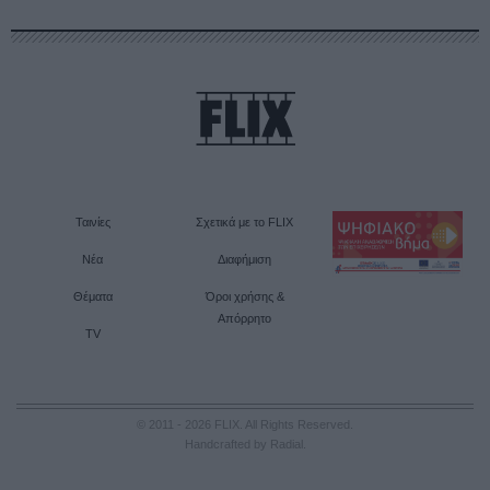
Ταινίες
Σχετικά με το FLIX
Νέα
Διαφήμιση
Θέματα
Όροι χρήσης &
Απόρρητο
TV
© 2011 - 2026 FLIX. All Rights Reserved.
Handcrafted by Radial
.