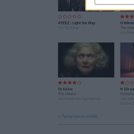
ATEEZ : Light the Way
Ο Θάνατ
της Τζι-Ε Κιμ
The Dea
του Μάι
Οι Αλλοι
Η Ζόι κα
The Others
Evolutio
του Αλεχάντρο Αμενάμπαρ
των Ζάι
Χούλιο 
« Προηγούμενη σελίδα