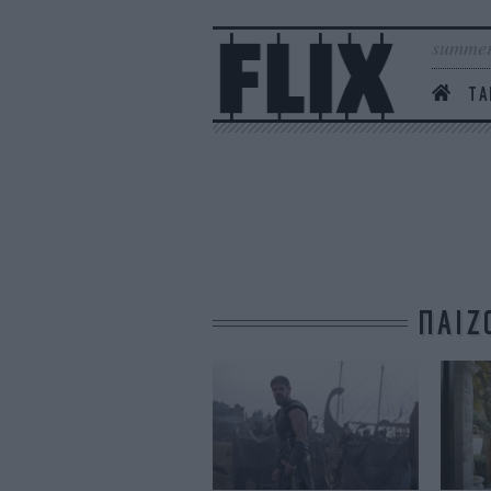
summer
ΤΑ
ΠΑΙΖ