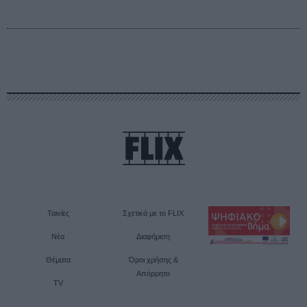
Ταινίες
Σχετικά με το FLIX
Νέα
Διαφήμιση
Θέματα
Όροι χρήσης &
Απόρρητο
TV