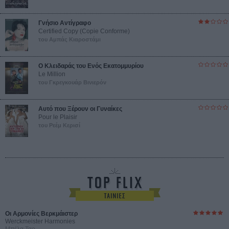
Γνήσιο Αντίγραφο
Certified Copy (Copie Conforme)
του Αμπάς Κιαροστάμι
Ο Κλειδαράς του Ενός Εκατομμυρίου
Le Million
του Γκρεγκουάρ Βινιερόν
Αυτό που Ξέρουν οι Γυναίκες
Pour le Plaisir
του Ρεέμ Κερισί
Οι Αρμονίες Βερκμάιστερ
Werckmeister Harmonies
Μπέλα Ταρ