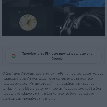
Προσθέστε το Flix στις προτιμήσεις σας στο
Google
Ο Δημήτρης Αθανίτης είναι ένας σκηνοθέτης που του αρέσει να μας
περιπλανά στην Αθήνα. Εκείνη φωτίζει πάντα ως μεγάλη του
πρωταγωνίστρια. Με την αφορμή της πρεμιέρας της νέας του
ταινίας, «Τρεις Μέρες Ευτυχίας», του ζητήσαμε να μας γράψει ένα
προσωπικό κείμενο για την πόλη και πώς το δικό του βλέμμα
στέκεται στις κρυμμένες της πτυχές.