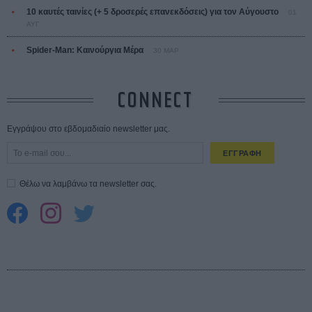
10 καυτές ταινίες (+ 5 δροσερές επανεκδόσεις) για τον Αύγουστο
01
ΑΥΓ
Spider-Man: Καινούργια Μέρα
30 ΜΑΡ
CONNECT
Εγγράψου στο εβδομαδιαίο newsletter μας.
ΕΓΓΡΑΦΗ
Θέλω να λαμβάνω τα newsletter σας.