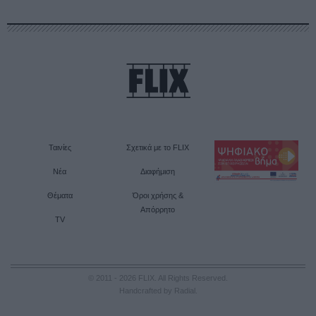
Ταινίες
Σχετικά με το FLIX
Νέα
Διαφήμιση
Θέματα
Όροι χρήσης &
Απόρρητο
TV
© 2011 - 2026 FLIX. All Rights Reserved.
Handcrafted by Radial
.