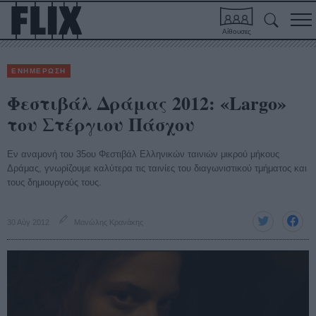
Αίθουσες
ΕΝΗΜΕΡΩΣΗ
Φεστιβάλ Δράμας 2012: «Largo»
του Στέργιου Πάσχου
Εν αναμονή του 35ου Φεστιβάλ Ελληνικών ταινιών μικρού μήκους
Δράμας, γνωρίζουμε καλύτερα τις ταινίες του διαγωνιστικού τμήματος και
τους δημιουργούς τους.
30 Αύγ 2012
Μανώλης Κρανάκης