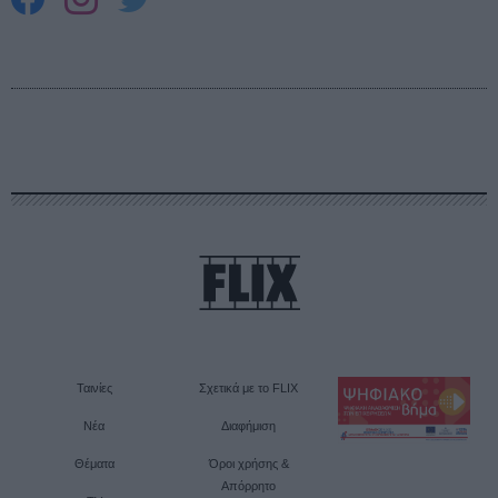
Ταινίες
Σχετικά με το FLIX
Νέα
Διαφήμιση
Θέματα
Όροι χρήσης &
Απόρρητο