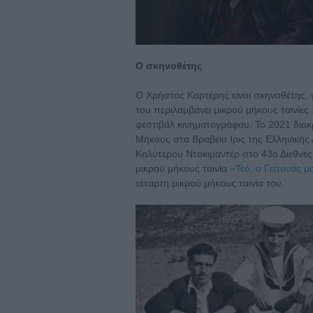
Ο σκηνοθέτης
Ο Χρήστος Καρτέρης είναι σκηνοθέτης, γ
του περιλαμβάνει μικρού μήκους ταινίες
φεστιβάλ κινηματογράφου. Το 2021 διακ
Μήκους στα Βραβεία Ιρις της Ελληνικής
Καλύτερου Ντοκιμαντέρ στο 43ο Διεθνές
μικρού μήκους ταινία
«Τεό, ο Γείτονάς μ
τέταρτη μικρού μήκους ταινία του.