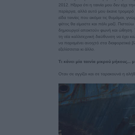
2012. Ηξερα ότι η ταινία μου δεν είχε τη
περίεργα, αλλά αυτό μου έκανε τρομερό κ
είδα ταινίες που ακόμα τις θυμάμαι, γν
φέτος θα είμαστε και πάλι μαζί. Πιστεύω 
δημιουργοί αποκτούν φωνή και ώθηση. Τ
τη νέα καλλιτεχνική διεύθυνση να έχει καλ
να παραμένει ανοιχτό στα διαφορετικά β
εξελίσσεται κι άλλο.
Τι κάνει μία ταινία μικρού μήκους... 
Οταν σε αγγίζει και σε ταρακουνά η αλή