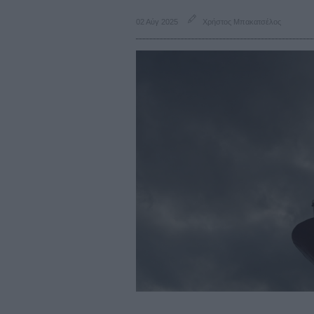
02 Αύγ 2025
Χρήστος Μπακατσέλος