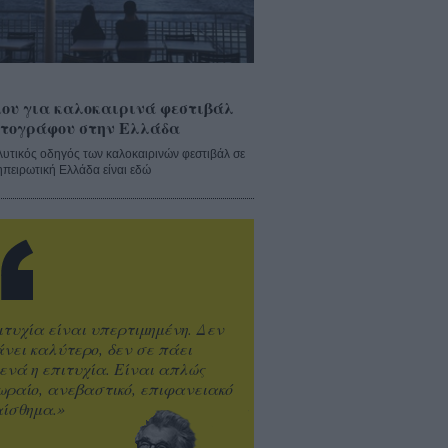
ου για καλοκαιρινά φεστιβάλ
τογράφου στην Ελλάδα
λυτικός οδηγός των καλοκαιρινών φεστιβάλ σε
ηπειρωτική Ελλάδα είναι εδώ
ιτυχία είναι υπερτιμημένη. Δεν
άνει καλύτερο, δεν σε πάει
ενά η επιτυχία. Είναι απλώς
ωραίο, ανεβαστικό, επιφανειακό
ίσθημα.»