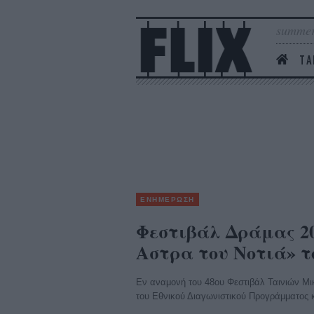
summer
ΤΑ
ΕΝΗΜΕΡΩΣΗ
Φεστιβάλ Δράμας 20
Αστρα του Νοτιά» 
Εν αναμονή του 48ου Φεστιβάλ Ταινιών Μικ
του Εθνικού Διαγωνιστικού Προγράμματος κ