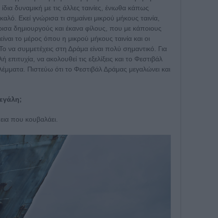
ν ίδια δυναμική με τις άλλες ταινίες, ένιωθα κάπως
αλό. Εκεί γνώρισα τι σημαίνει μικρού μήκους ταινία,
ώρισα δημιουργούς και έκανα φίλους, που με κάποιους
είναι το μέρος όπου η μικρού μήκους ταινία και οι
ο να συμμετέχεις στη Δράμα είναι πολύ σημαντικό. Για
ή επιτυχία, να ακολουθεί τις εξελίξεις και το Φεστιβάλ
λέμματα. Πιστεύω ότι το Φεστιβάλ Δράμας μεγαλώνει και
μεγάλη;
θεια που κουβαλάει.