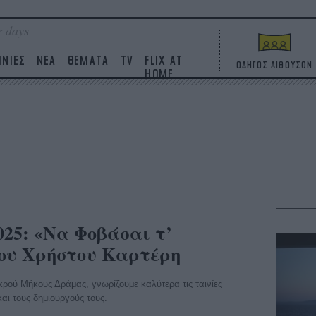
 days
ΙΝΙΕΣ
ΝΕΑ
ΘΕΜΑΤΑ
TV
FLIX AT
ΟΔΗΓΟΣ ΑΙΘΟΥΣΩΝ
HOME
25: «Να Φοβάσαι τ’
του Χρήστου Καρτέρη
ρού Μήκους Δράμας, γνωρίζουμε καλύτερα τις ταινίες
αι τους δημιουργούς τους.