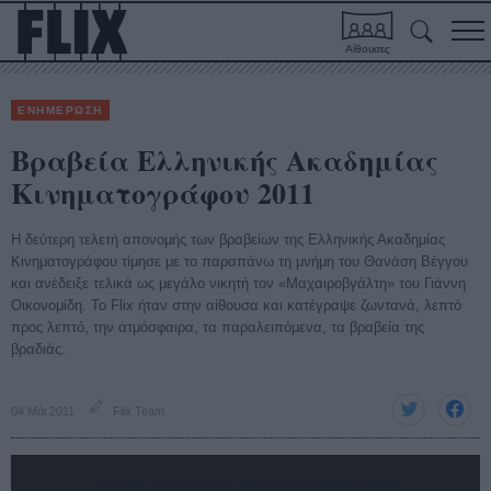
Αίθουσες
ΕΝΗΜΕΡΩΣΗ
Βραβεία Ελληνικής Ακαδημίας
Κινηματογράφου 2011
Η δεύτερη τελετή απονομής των βραβείων της Ελληνικής Ακαδημίας
Κινηματογράφου τίμησε με το παραπάνω τη μνήμη του Θανάση Βέγγου
και ανέδειξε τελικά ως μεγάλο νικητή τον «Μαχαιροβγάλτη» του Γιάννη
Οικονομίδη. Το Flix ήταν στην αίθουσα και κατέγραψε ζωντανά, λεπτό
προς λεπτό, την ατμόσφαιρα, τα παραλειπόμενα, τα βραβεία της
βραδιάς.
04 Μάι 2011
Flix Team