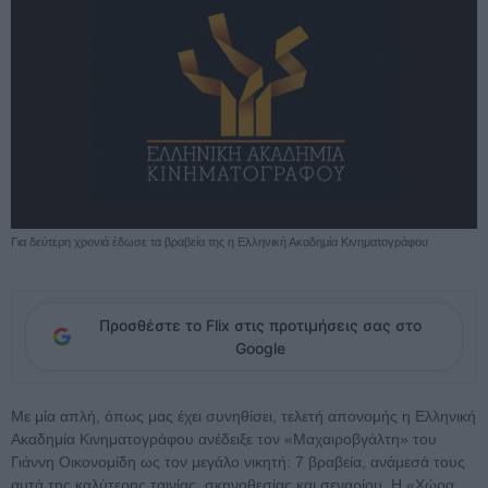
Για δεύτερη χρονιά έδωσε τα βραβεία της η Ελληνική Ακαδημία Κινηματογράφου
Προσθέστε το Flix στις προτιμήσεις σας στο
Google
Με μία απλή, όπως μας έχει συνηθίσει, τελετή απονομής η Ελληνική
Ακαδημία Κινηματογράφου ανέδειξε τον «Μαχαιροβγάλτη» του
Γιάννη Οικονομίδη ως τον μεγάλο νικητή: 7 βραβεία, ανάμεσά τους
αυτά της καλύτερης ταινίας, σκηνοθεσίας και σεναρίου. Η «Χώρα