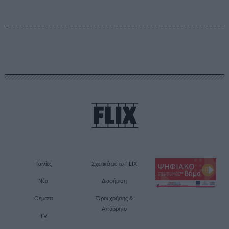
Ταινίες
Σχετικά με το FLIX
Νέα
Διαφήμιση
Θέματα
Όροι χρήσης &
Απόρρητο
TV