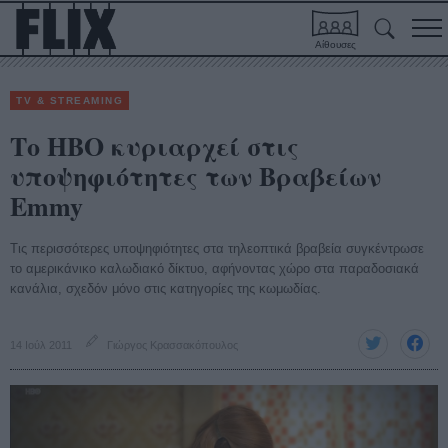
Αίθουσες
TV & STREAMING
Το HBO κυριαρχεί στις
υποψηφιότητες των Βραβείων
Emmy
Τις περισσότερες υποψηφιότητες στα τηλεοπτικά βραβεία συγκέντρωσε
το αμερικάνικο καλωδιακό δίκτυο, αφήνοντας χώρο στα παραδοσιακά
κανάλια, σχεδόν μόνο στις κατηγορίες της κωμωδίας.
14 Ιούλ 2011
Γιώργος Κρασσακόπουλος