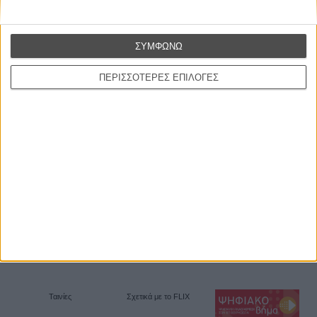
Θέλω να λαμβάνω τα newsletter σας.
ΣΥΜΦΩΝΩ
ΠΕΡΙΣΣΟΤΕΡΕΣ ΕΠΙΛΟΓΕΣ
Ταινίες
Σχετικά με το FLIX