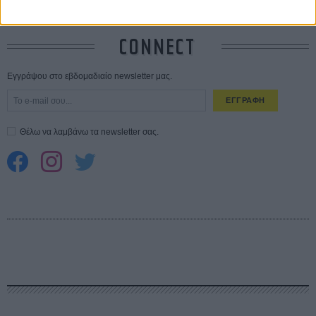
CONNECT
Εγγράψου στο εβδομαδιαίο newsletter μας.
ΕΓΓΡΑΦΗ
Θέλω να λαμβάνω τα newsletter σας.