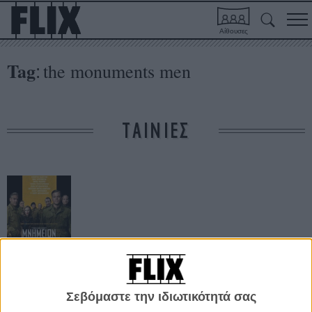
Αίθουσες
Tag
the monuments men
:
ΤΑΙΝΙΕΣ
Μνημείων
Ανδρες
Σεβόμαστε την ιδιωτικότητά σας