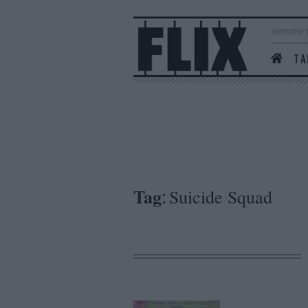
summer
ΤΑ
Tag
Suicide Squad
: