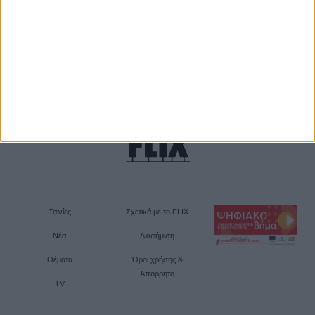
Ταινίες
Σχετικά με το FLIX
Νέα
Διαφήμιση
Θέματα
Όροι χρήσης &
Απόρρητο
TV