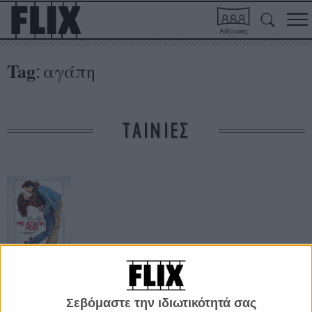
Αίθουσες
Tag
αγάπη
:
ΤΑΙΝΙΕΣ
Με αγάπη, Ρόζι
Σεβόμαστε την ιδιωτικότητά σας