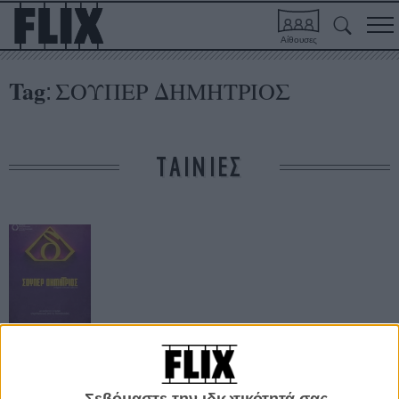
Αίθουσες
Tag
ΣΟΥΠΕΡ ΔΗΜΗΤΡΙΟΣ
:
ΤΑΙΝΙΕΣ
Σούπερ
Δημήτριος