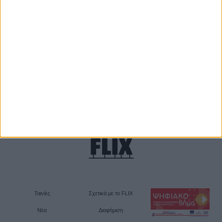
Ταινίες
Σχετικά με το FLIX
Νέα
Διαφήμιση