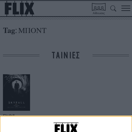
Αίθουσες
Tag
ΜΠΟΝΤ
:
ΤΑΙΝΙΕΣ
Skyfall