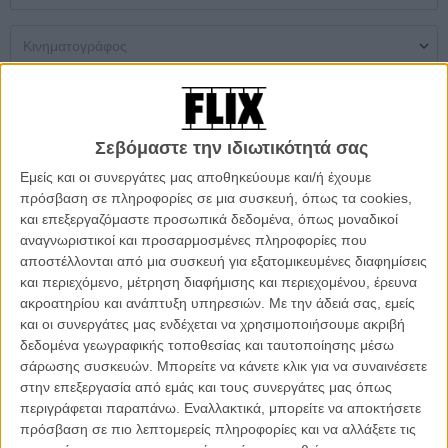
Μονή Αίθουσα
Multiplex
Θερινός
Σεβόμαστε την ιδιωτικότητά σας
Δεν βρέθηκαν αποτελέσματα
Εμείς και οι συνεργάτες μας αποθηκεύουμε και/ή έχουμε
πρόσβαση σε πληροφορίες σε μια συσκευή, όπως τα cookies,
ΜΗ ΧΑΣΕΤΕ
και επεξεργαζόμαστε προσωπικά δεδομένα, όπως μοναδικοί
αναγνωριστικοί και προσαρμοσμένες πληροφορίες που
αποστέλλονται από μια συσκευή για εξατομικευμένες διαφημίσεις
και περιεχόμενο, μέτρηση διαφήμισης και περιεχομένου, έρευνα
ακροατηρίου και ανάπτυξη υπηρεσιών.
Με την άδειά σας, εμείς
και οι συνεργάτες μας ενδέχεται να χρησιμοποιήσουμε ακριβή
δεδομένα γεωγραφικής τοποθεσίας και ταυτοποίησης μέσω
σάρωσης συσκευών. Μπορείτε να κάνετε κλικ για να συναινέσετε
στην επεξεργασία από εμάς και τους συνεργάτες μας όπως
περιγράφεται παραπάνω. Εναλλακτικά, μπορείτε να αποκτήσετε
πρόσβαση σε πιο λεπτομερείς πληροφορίες και να αλλάξετε τις